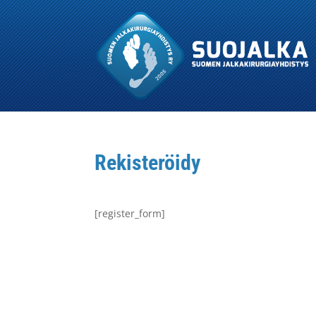
Rekisteröidy
[register_form]