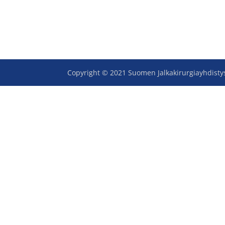
Copyright © 2021 Suomen Jalkakirurgiayhdistys