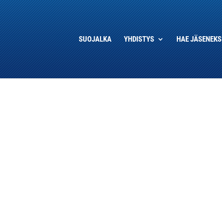
SUOJALKA
YHDISTYS
HAE JÄSENEKS