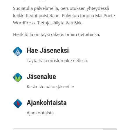
Suojatulla palvelimella, peruutuksen yhteydessä
kaikki tiedot poistetaan. Palvelun tarjoaa MailPoet /
WordPress. Tietoja säilytetään 6kk.
Henkilöllä on täysi oikeus omiin tietoihinsa.
Hae Jäseneksi
Täytä hakemuslomake netissä.
Jäsenalue
Keskustelualue jäsenille
Ajankohtaista
Ajankohtaista