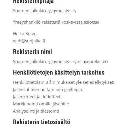
Rekisterinpitäjä
Suomen Jalkakirurgiayhdistys ry
Yhteyshenkilö rekisteriä koskevissa asioissa
Helka Koivu
web@suojalka.fi
Rekisterin nimi
Suomen Jalkakirurgiayhdistys ry:n jäsenrekisteri
Henkilötietojen käsittelyn tarkoitus
Henkilötietolain 8 §:n mukaiset yleiset edellytykset;
Jäsensuhteen hoitaminen ja ylläpito
Jäsenkirjeet ja tiedotteet
Markkinointi omille jäsenille
Analysointi ja tilastointi
Rekisterin tietosisältö