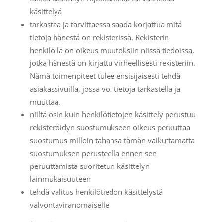
käsittelyä
tarkastaa ja tarvittaessa saada korjattua mitä
tietoja hänestä on rekisterissä. Rekisterin
henkilöllä on oikeus muutoksiin niissä tiedoissa,
jotka hänestä on kirjattu virheellisesti rekisteriin.
Nämä toimenpiteet tulee ensisijaisesti tehdä
asiakassivuilla, jossa voi tietoja tarkastella ja
muuttaa.
niiltä osin kuin henkilötietojen käsittely perustuu
rekisteröidyn suostumukseen oikeus peruuttaa
suostumus milloin tahansa tämän vaikuttamatta
suostumuksen perusteella ennen sen
peruuttamista suoritetun käsittelyn
lainmukaisuuteen
tehdä valitus henkilötiedon käsittelystä
valvontaviranomaiselle