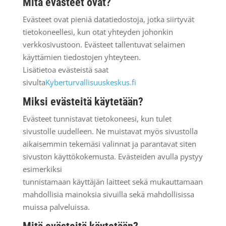
Mitä evästeet ovat?
Evästeet ovat pieniä datatiedostoja, jotka siirtyvät
tietokoneellesi, kun otat yhteyden johonkin
verkkosivustoon. Evästeet tallentuvat selaimen
käyttämien tiedostojen yhteyteen.
Lisätietoa evästeistä saat
sivulta
Kyberturvallisuuskeskus.fi
Miksi evästeitä käytetään?
Evästeet tunnistavat tietokoneesi, kun tulet
sivustolle uudelleen. Ne muistavat myös sivustolla
aikaisemmin tekemäsi valinnat ja parantavat siten
sivuston käyttökokemusta. Evästeiden avulla pystyy
esimerkiksi
tunnistamaan käyttäjän laitteet sekä mukauttamaan
mahdollisia mainoksia sivuilla sekä mahdollisissa
muissa palveluissa.