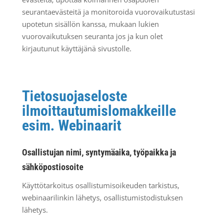
seurantaevästeitä ja monitoroida vuorovaikutustasi
upotetun sisällön kanssa, mukaan lukien
vuorovaikutuksen seuranta jos ja kun olet
kirjautunut käyttäjänä sivustolle.
Tietosuojaseloste
ilmoittautumislomakkeille
esim. Webinaarit
Osallistujan nimi, syntymäaika, työpaikka ja
sähköpostiosoite
Käyttötarkoitus osallistumisoikeuden tarkistus,
webinaarilinkin lähetys, osallistumistodistuksen
lähetys.