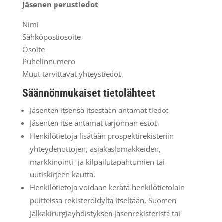
Jäsenen perustiedot
Nimi
Sähköpostiosoite
Osoite
Puhelinnumero
Muut tarvittavat yhteystiedot
Säännönmukaiset tietolähteet
Jäsenten itsensä itsestään antamat tiedot
Jäsenten itse antamat tarjonnan estot
Henkilötietoja lisätään prospektirekisteriin
yhteydenottojen, asiakaslomakkeiden,
markkinointi- ja kilpailutapahtumien tai
uutiskirjeen kautta.
Henkilötietoja voidaan kerätä henkilötietolain
puitteissa rekisteröidyltä itseltään, Suomen
Jalkakirurgiayhdistyksen jäsenrekisteristä tai