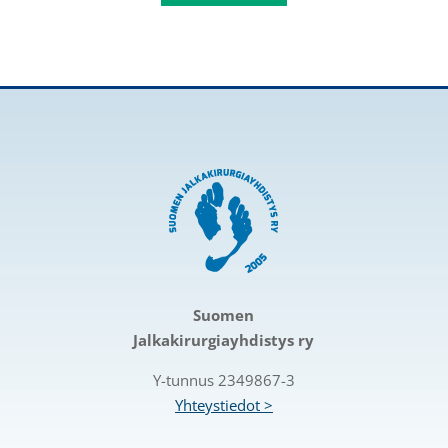
Suomen
Jalkakirurgiayhdistys ry
Y-tunnus 2349867-3
Yhteystiedot >