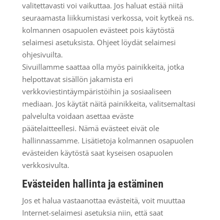
valitettavasti voi vaikuttaa. Jos haluat estää niitä
seuraamasta liikkumistasi verkossa, voit kytkeä ns.
kolmannen osapuolen evästeet pois käytöstä
selaimesi asetuksista. Ohjeet löydät selaimesi
ohjesivuilta.
Sivuillamme saattaa olla myös painikkeita, jotka
helpottavat sisällön jakamista eri
verkkoviestintäympäristöihin ja sosiaaliseen
mediaan. Jos käytät näitä painikkeita, valitsemaltasi
palvelulta voidaan asettaa eväste
päätelaitteellesi. Nämä evästeet eivät ole
hallinnassamme. Lisätietoja kolmannen osapuolen
evästeiden käytöstä saat kyseisen osapuolen
verkkosivulta.
Evästeiden hallinta ja estäminen
Jos et halua vastaanottaa evästeitä, voit muuttaa
Internet-selaimesi asetuksia niin, että saat