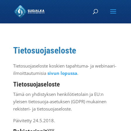
Tietosuojaseloste
Tietosuojaseloste koskien tapahtuma- ja webinaari-
ilmoittautumisia
sivun lopussa
.
Tietosuojaseloste
Tämä on yhdistyksen henkilötietolain ja EU:n
yleisen tietosuoja-asetuksen (GDPR) mukainen
rekisteri- ja tietosuojaseloste.
Päivitetty 24.5.2018.