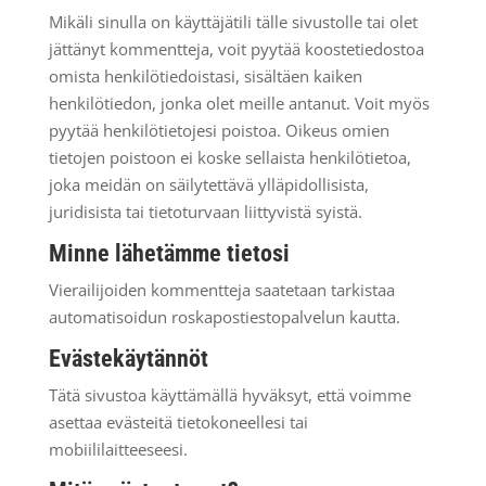
Mikäli sinulla on käyttäjätili tälle sivustolle tai olet
jättänyt kommentteja, voit pyytää koostetiedostoa
omista henkilötiedoistasi, sisältäen kaiken
henkilötiedon, jonka olet meille antanut. Voit myös
pyytää henkilötietojesi poistoa. Oikeus omien
tietojen poistoon ei koske sellaista henkilötietoa,
joka meidän on säilytettävä ylläpidollisista,
juridisista tai tietoturvaan liittyvistä syistä.
Minne lähetämme tietosi
Vierailijoiden kommentteja saatetaan tarkistaa
automatisoidun roskapostiestopalvelun kautta.
Evästekäytännöt
Tätä sivustoa käyttämällä hyväksyt, että voimme
asettaa evästeitä tietokoneellesi tai
mobiililaitteeseesi.