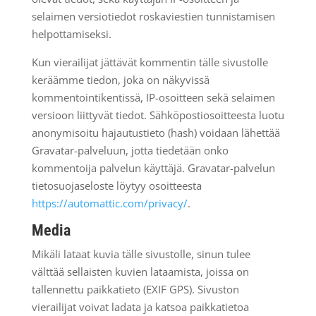
selaimen versiotiedot roskaviestien tunnistamisen
helpottamiseksi.
Kun vierailijat jättävät kommentin tälle sivustolle
keräämme tiedon, joka on näkyvissä
kommentointikentissä, IP-osoitteen sekä selaimen
versioon liittyvät tiedot. Sähköpostiosoitteesta luotu
anonymisoitu hajautustieto (hash) voidaan lähettää
Gravatar-palveluun, jotta tiedetään onko
kommentoija palvelun käyttäjä. Gravatar-palvelun
tietosuojaseloste löytyy osoitteesta
https://automattic.com/privacy/
.
Media
Mikäli lataat kuvia tälle sivustolle, sinun tulee
välttää sellaisten kuvien lataamista, joissa on
tallennettu paikkatieto (EXIF GPS). Sivuston
vierailijat voivat ladata ja katsoa paikkatietoa