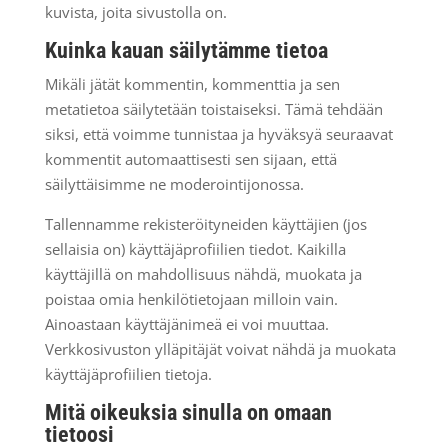
kuvista, joita sivustolla on.
Kuinka kauan säilytämme tietoa
Mikäli jätät kommentin, kommenttia ja sen
metatietoa säilytetään toistaiseksi. Tämä tehdään
siksi, että voimme tunnistaa ja hyväksyä seuraavat
kommentit automaattisesti sen sijaan, että
säilyttäisimme ne moderointijonossa.
Tallennamme rekisteröityneiden käyttäjien (jos
sellaisia on) käyttäjäprofiilien tiedot. Kaikilla
käyttäjillä on mahdollisuus nähdä, muokata ja
poistaa omia henkilötietojaan milloin vain.
Ainoastaan käyttäjänimeä ei voi muuttaa.
Verkkosivuston ylläpitäjät voivat nähdä ja muokata
käyttäjäprofiilien tietoja.
Mitä oikeuksia sinulla on omaan
tietoosi